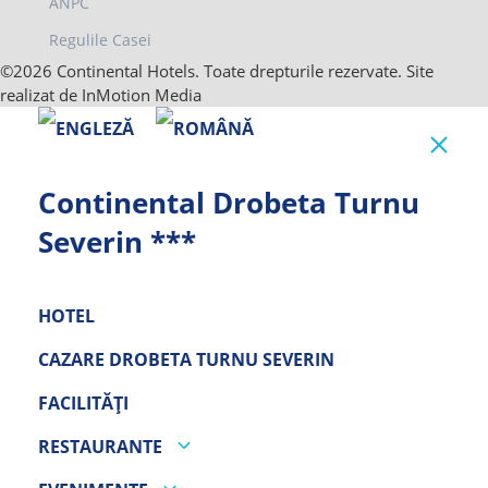
ANPC
Regulile Casei
©2026 Continental Hotels. Toate drepturile rezervate. Site
realizat de InMotion Media
Clo
Continental Drobeta Turnu
Severin ***
HOTEL
CAZARE DROBETA TURNU SEVERIN
FACILITĂȚI
RESTAURANTE