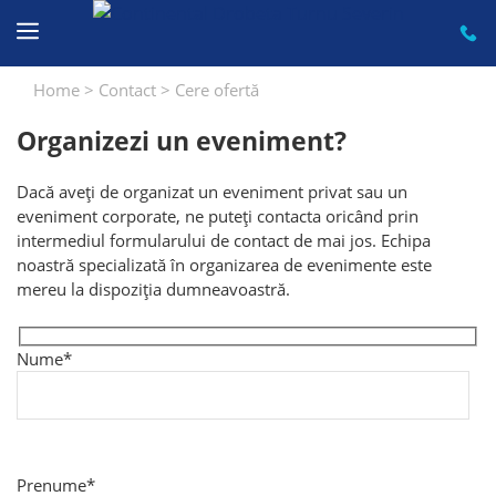
Sari
la
conținut
Home
>
Contact
>
Cere ofertă
Organizezi un eveniment?
Dacă aveți de organizat un eveniment privat sau un
eveniment corporate, ne puteți contacta oricând prin
intermediul formularului de contact de mai jos. Echipa
noastră specializată în organizarea de evenimente este
mereu la dispoziția dumneavoastră.
Nume*
Prenume*