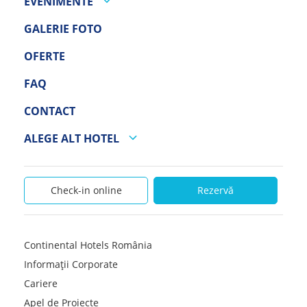
EVENIMENTE
GALERIE FOTO
OFERTE
FAQ
CONTACT
ALEGE ALT HOTEL
Check-in online
Rezervă
Continental Hotels România
Informații Corporate
Cariere
Apel de Proiecte