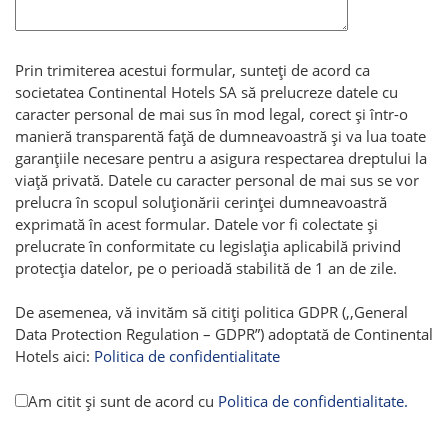
Prin trimiterea acestui formular, sunteți de acord ca
societatea Continental Hotels SA să prelucreze datele cu
caracter personal de mai sus în mod legal, corect și într-o
manieră transparentă față de dumneavoastră și va lua toate
garanțiile necesare pentru a asigura respectarea dreptului la
viață privată. Datele cu caracter personal de mai sus se vor
prelucra în scopul soluționării cerinței dumneavoastră
exprimată în acest formular. Datele vor fi colectate și
prelucrate în conformitate cu legislația aplicabilă privind
protecția datelor, pe o perioadă stabilită de 1 an de zile.
De asemenea, vă invităm să citiți politica GDPR (,,General
Data Protection Regulation – GDPR”) adoptată de Continental
Hotels aici:
Politica de confidentialitate
Am citit și sunt de acord cu
Politica de confidentialitate.