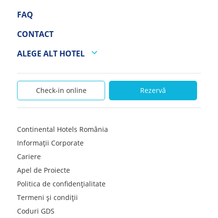
FAQ
CONTACT
ALEGE ALT HOTEL
Check-in online
Rezervă
Continental Hotels România
Informații Corporate
Cariere
Apel de Proiecte
Politica de confidențialitate
Termeni și condiții
Coduri GDS