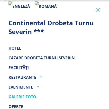
Clo
Continental Drobeta Turnu
Severin ***
HOTEL
CAZARE DROBETA TURNU SEVERIN
FACILITĂȚI
RESTAURANTE
EVENIMENTE
GALERIE FOTO
OFERTE